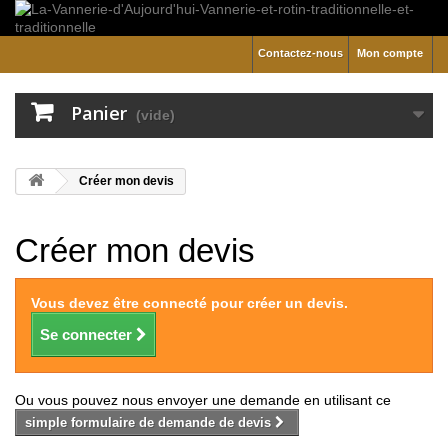
Contactez-nous
Mon compte
Panier
(vide)
Créer mon devis
Créer mon devis
Vous devez être connecté pour créer un devis.
Se connecter
Ou vous pouvez nous envoyer une demande en utilisant ce
simple formulaire de demande de devis