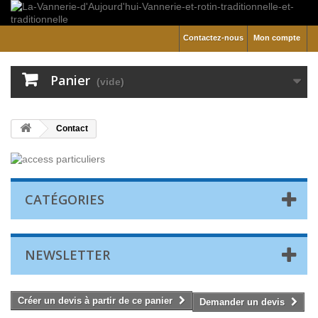
Contactez-nous
Mon compte
Panier
(vide)
Contact
CATÉGORIES
NEWSLETTER
Créer un devis à partir de ce panier
Demander un devis