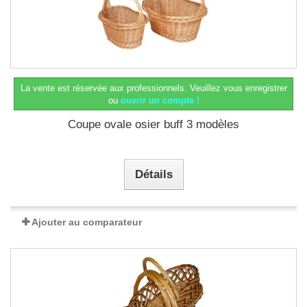
La vente est réservée aux professionnels.
Veuillez vous enregistrer
ou
ouvrir un compte !
Coupe ovale osier buff 3 modèles
Détails
Ajouter au comparateur