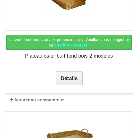
La vente est réservée aux professionnels.
Veuillez vous enregistrer
ou
ouvrir un compte !
Plateau osier buff fond bois 2 modèles
Détails
Ajouter au comparateur