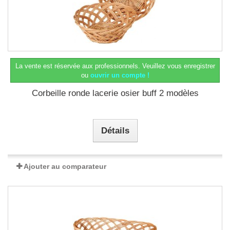
La vente est réservée aux professionnels.
Veuillez vous enregistrer
ou
ouvrir un compte !
Corbeille ronde lacerie osier buff 2 modèles
Détails
Ajouter au comparateur