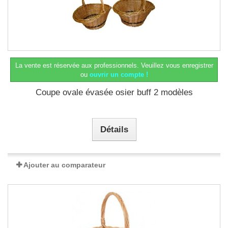
La vente est réservée aux professionnels.
Veuillez vous enregistrer
ou
ouvrir un compte !
Coupe ovale évasée osier buff 2 modèles
Détails
Ajouter au comparateur