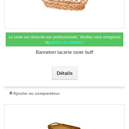
La vente est réservée aux professionnels.
Veuillez vous enregistrer
ou
ouvrir un compte !
Banneton lacerie osier buff
Détails
Ajouter au comparateur