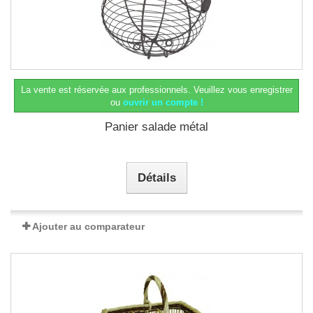
La vente est réservée aux professionnels.
Veuillez vous enregistrer
ou
ouvrir un compte !
Panier salade métal
Détails
Ajouter au comparateur