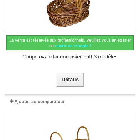
La vente est réservée aux professionnels.
Veuillez vous enregistrer
ou
ouvrir un compte !
Coupe ovale lacerie osier buff 3 modèles
Détails
Ajouter au comparateur