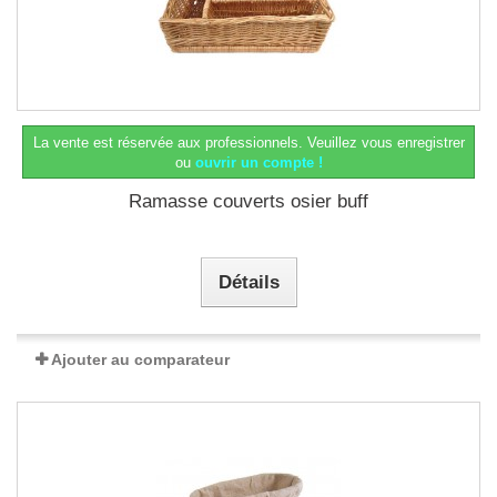
La vente est réservée aux professionnels.
Veuillez vous enregistrer
ou
ouvrir un compte !
Ramasse couverts osier buff
Détails
Ajouter au comparateur