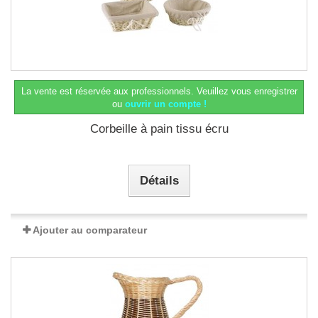
La vente est réservée aux professionnels.
Veuillez vous enregistrer
ou
ouvrir un compte !
Corbeille à pain tissu écru
Détails
Ajouter au comparateur