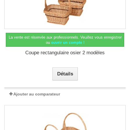
La vente est réservée aux professionnels.
Veuillez vous enregistrer
ou
ouvrir un compte !
Coupe rectangulaire osier 2 modèles
Détails
Ajouter au comparateur