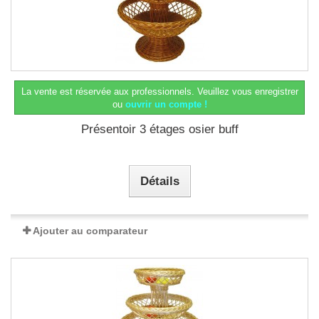
La vente est réservée aux professionnels.
Veuillez vous enregistrer
ou
ouvrir un compte !
Présentoir 3 étages osier buff
Détails
Ajouter au comparateur