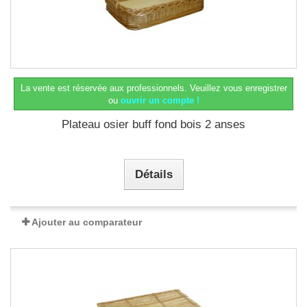
La vente est réservée aux professionnels.
Veuillez vous enregistrer
ou
ouvrir un compte !
Plateau osier buff fond bois 2 anses
Détails
Ajouter au comparateur