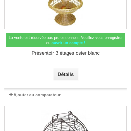
La vente est réservée aux professionnels.
Veuillez vous enregistrer
ou
ouvrir un compte !
Présentoir 3 étages osier blanc
Détails
Ajouter au comparateur