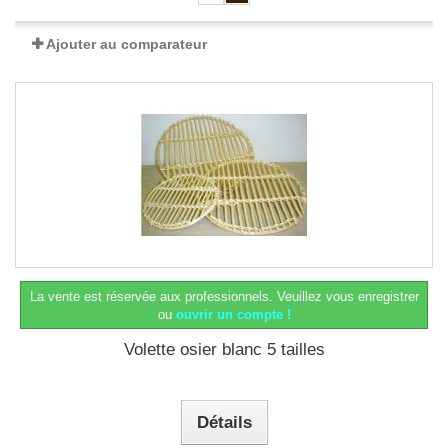
Ajouter au comparateur
La vente est réservée aux professionnels.
Veuillez vous enregistrer
ou
ouvrir un compte !
Volette osier blanc 5 tailles
Détails