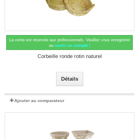
La vente est réservée aux professionnels.
Veuillez vous enregistrer
ou
ouvrir un compte !
Corbeille ronde rotin naturel
Détails
Ajouter au comparateur