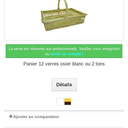
La vente est réservée aux professionnels.
Veuillez vous enregistrer
ou
ouvrir un compte !
Panier 12 verres osier blanc ou 2 tons
Détails
Ajouter au comparateur