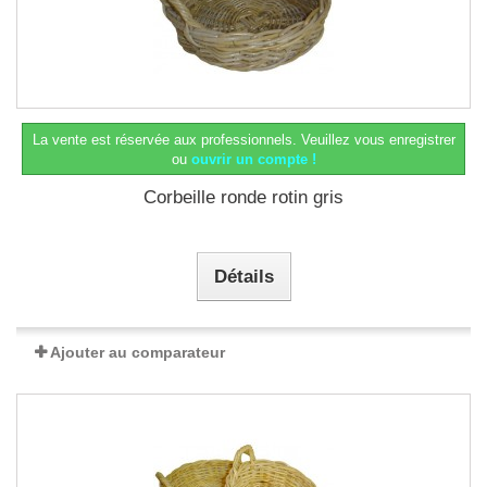
La vente est réservée aux professionnels.
Veuillez vous enregistrer
ou
ouvrir un compte !
Corbeille ronde rotin gris
Détails
Ajouter au comparateur