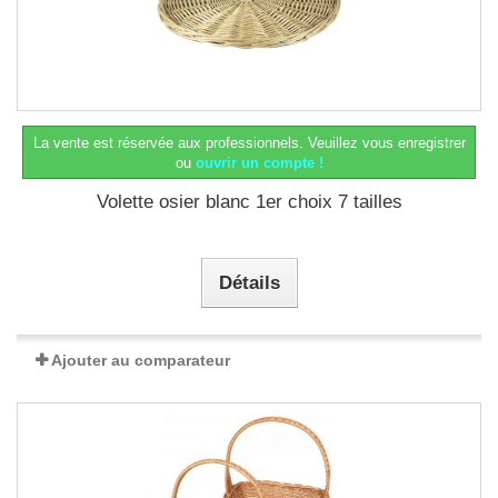
La vente est réservée aux professionnels.
Veuillez vous enregistrer
ou
ouvrir un compte !
Volette osier blanc 1er choix 7 tailles
Détails
Ajouter au comparateur