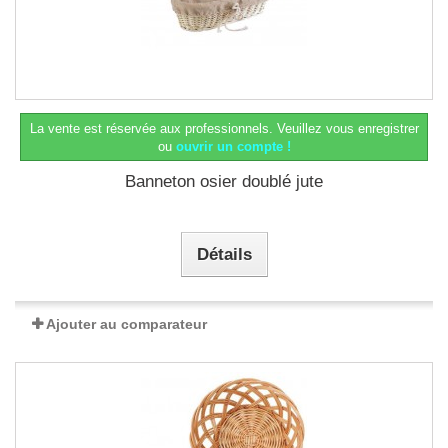
La vente est réservée aux professionnels.
Veuillez vous enregistrer
ou
ouvrir un compte !
Banneton osier doublé jute
Détails
Ajouter au comparateur