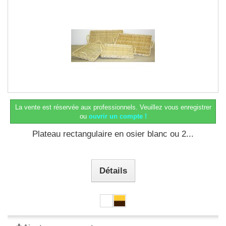
La vente est réservée aux professionnels.
Veuillez vous enregistrer
ou
ouvrir un compte !
Plateau rectangulaire en osier blanc ou 2...
Détails