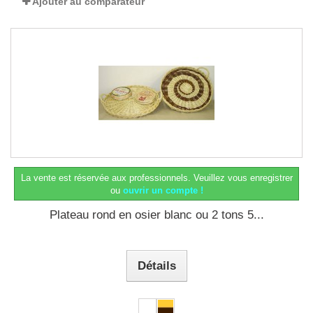
Ajouter au comparateur
La vente est réservée aux professionnels.
Veuillez vous enregistrer
ou
ouvrir un compte !
Plateau rond en osier blanc ou 2 tons 5...
Détails