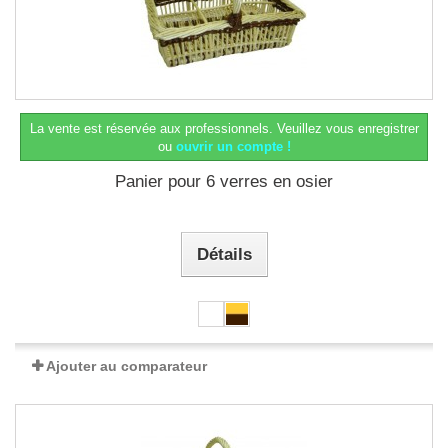
La vente est réservée aux professionnels.
Veuillez vous enregistrer
ou
ouvrir un compte !
Panier pour 6 verres en osier
Détails
Ajouter au comparateur