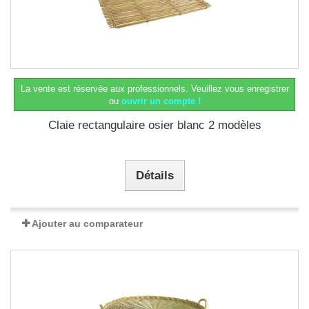
La vente est réservée aux professionnels.
Veuillez vous enregistrer
ou
ouvrir un compte !
Claie rectangulaire osier blanc 2 modèles
Détails
Ajouter au comparateur