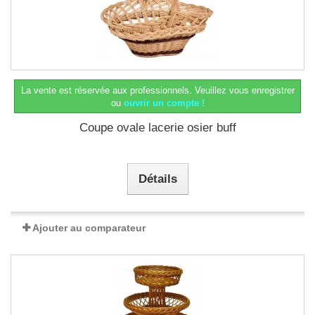
La vente est réservée aux professionnels.
Veuillez vous enregistrer
ou
ouvrir un compte !
Coupe ovale lacerie osier buff
Détails
Ajouter au comparateur