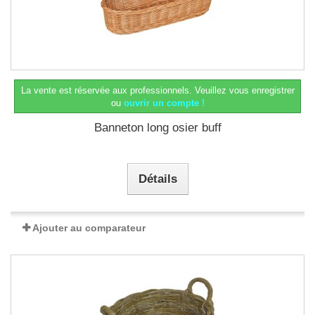
La vente est réservée aux professionnels.
Veuillez vous enregistrer
ou
ouvrir un compte !
Banneton long osier buff
Détails
Ajouter au comparateur