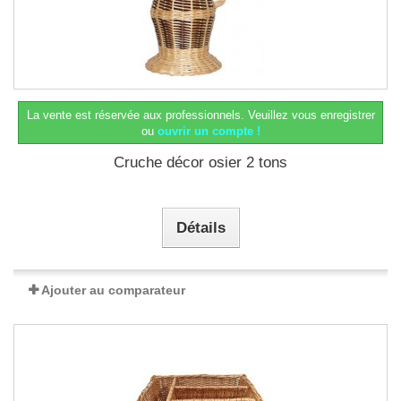
La vente est réservée aux professionnels.
Veuillez vous enregistrer
ou
ouvrir un compte !
Cruche décor osier 2 tons
Détails
Ajouter au comparateur