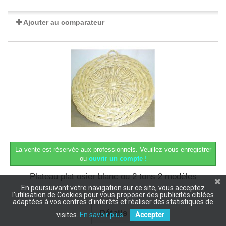
Ajouter au comparateur
La vente est réservée aux professionnels.
Veuillez vous enregistrer
ou
ouvrir un compte !
Plateau plat osier blanc ou 2 tons 2 modèles
En poursuivant votre navigation sur ce site, vous acceptez
l'utilisation de Cookies pour vous proposer des publicités ciblées
adaptées à vos centres d'intérêts et réaliser des statistiques de
Détails
visites.
En savoir plus.
Accepter