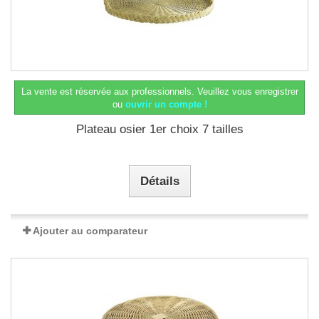
La vente est réservée aux professionnels.
Veuillez vous enregistrer
ou
ouvrir un compte !
Plateau osier 1er choix 7 tailles
Détails
Ajouter au comparateur