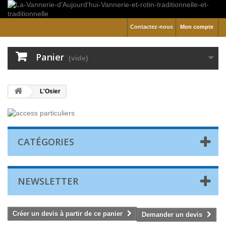
Contactez-nous
Mon compte
Panier
(vide)
L'Osier
CATÉGORIES
NEWSLETTER
Créer un devis à partir de ce panier
Demander un devis