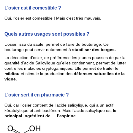
L’osier est il comestible ?
Oui, l’osier est comestible ! Mais c’est très mauvais.
Quels autres usages sont possibles ?
L’osier, issu du saule, permet de faire du bouturage. Ce
bouturage peut servir notamment à
stabiliser des berges.
La décoction d’osier, de préférence les jeunes pousses de par la
quantité d’acide Salicylique qu’elles contiennent, permet de lutter
contre les maladies cryptogamiques. Elle permet de traiter le
mildiou
et stimule la production des
défenses naturelles de la
vigne
.
L’osier sert il en pharmacie ?
Oui, car l’osier contient de l’acide salicylique, qui a un actif
kératolytique et anti bactérien. Mais l’acide salicylique est
le
principal ingrédient de … l’aspirine.