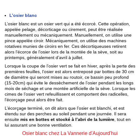
L’osier blanc
L’osier blanc est un osier vert qui a été écorcé. Cette opération,
appelée pelage, décorticage ou cirement, peut être réalisée
manuellement ou mécaniquement. Manuellement, on utilise une
pince appelée ciroir. Mécaniquement, on utilise des machines
rotatives munies de ciroirs en fer. Ces décortiqueuses retirent
alors l’écorce de l’osier lors de la montée de la sève, soit au
printemps, généralement d’avril à juillet.
Lorsque la coupe de l’osier vert se fait en hiver, après la perte des
premières feuilles, l’osier est alors entreposé par bottes de 30 cm
de diamètre qui seront mises au routoir, ce bassin peu profond
(15-20cm) qui évite le dessèchement de l’osier pendant les longs
mois de séchage et une montée artificielle de la sève. Lorsque les
cimes de l’osier vert refeuillissent et comportent des radicelles,
l’écorçage peut alors être fait.
L’écorçage terminé, on dit alors que l’osier est blanchi, et est
étendu sur des perches au soleil pendant une journée. Il sera
ensuite
mis en bottes et stocké à l’abri de la lumière
, tout en
lui assurant une bonne ventilation.
Osier blanc chez La Vannerie d'Aujourd'hui