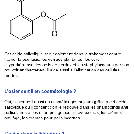
Cet acide salicylique sert également dans le traitement contre
l’acné, le psoriasis, les verrues plantaires, les cors,
l’hyperkératose, les oeils de perdrix et les staphylocoques par son
pouvoir antibactérien. Il aide aussi à l’élimination des cellules
mortes.
L’osier sert il en cosmétologie ?
Oui, l’osier sert aussi en cosmétologie toujours grâce à cet acide
salicylique qu’il contient : on le retrouve dans les shampoings anti
pelliculaires et les shampoings pour cheveux gras, les crèmes
anti âge, les crèmes pour poils incarnés.
L’osier dans la littérature ?