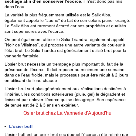
séchage afin d’en conserver l’écorce
, il n’est donc pas mis
dans l’eau.
La variété la plus fréquemment utilisée est le Salix Alba,
également appelé le "Jaune" du fait de son coloris jaune- orangé.
Le Salix Alba est rarement écorcé car ses propriétés et qualités
sont supérieures avec l’écorce.
On peut également utiliser le Salix Triandra, également appelé
"Noir de Villaines", qui propose une autre variante de couleur à
l'état brut. Le Salix Tiandra est généralement utilisé brut pour la
vannerie fantaisie.
L’osier brut nécessite un trempage plus important du fait de la
présence de l’écorce. Il doit reposer au minimum une semaine
dans de l’eau froide, mais le processus peut être réduit à 2 jours
en utilisant de l’eau chaude.
L’osier brut sert plus généralement aux réalisations destinées à
l’intérieur, les conditions extérieures (pluie, gel) le dégradent et
finissent par enlever l’écorce qui se désagrège. Son espérance
de tenue est de 2 à 3 ans en extérieur.
Osier brut chez La Vannerie d'Aujourd'hui
L’osier buff
L’osier buff est un osier brut sec duquel l'écorce a été retirée par