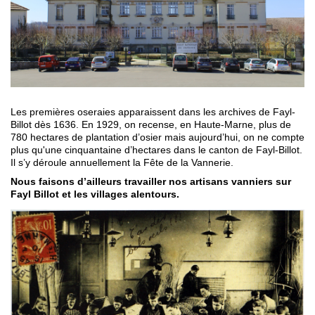
Les premières oseraies apparaissent dans les archives de Fayl-
Billot dès 1636. En 1929, on recense, en Haute-Marne, plus de
780 hectares de plantation d’osier mais aujourd’hui, on ne compte
plus qu'une cinquantaine d’hectares dans le canton de Fayl-Billot.
Il s’y déroule annuellement la Fête de la Vannerie.
Nous faisons d’ailleurs travailler nos artisans vanniers sur
Fayl Billot et les villages alentours.