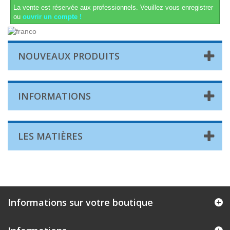
La vente est réservée aux professionnels.
Veuillez vous enregistrer
ou
ouvrir un compte !
NOUVEAUX PRODUITS
INFORMATIONS
LES MATIÈRES
Informations sur votre boutique