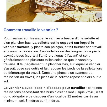
Comment travaille le vannier ?
Pour réaliser son tressage, le vannier a besoin d’une sellette et
d’un plancher bas.
La sellette est le support sur lequel le
vannier travaille
, y plante son poinçon, et fait tourner son travail
en cours de réalisation. Ces sellettes on des longueurs de pieds
asymétriques (courts à l’arrière et longs à l’avant) et sont
généralement de plusieurs tailles selon ce que le vannier y
travaille. Il faut également un plancher bas, sur lequel le vannier
s’assoit, pose ses outils et fait reposer les pieds de la sellette lors
du démarrage du travail. Dans une phase plus avancée de
réalisation du travail, les pieds de la sellette reposent alors sur le
sol.
Le vannier a aussi besoin d’espace pour travailler
: certaines
réalisations nécessitant des brins d’osier allant jusque 2m40, il est
donc obligatoire de disposer d’un local de 12 mètres carrés au
minimum, soit 3 mètres sur 4 mètres.