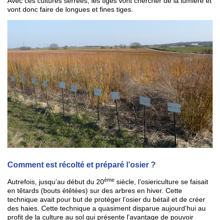
Avec ces cultures serrées, les tiges vont chercher de la lumière et
vont donc faire de longues et fines tiges.
Comment est récolté et préparé l’osier ?
ème
Autrefois, jusqu’au début du 20
siècle, l’osiericulture se faisait
en têtards (bouts étêtées) sur des arbres en hiver. Cette
technique avait pour but de protéger l’osier du bétail et de créer
des haies. Cette technique a quasiment disparue aujourd’hui au
profit de la culture au sol qui présente l’avantage de pouvoir