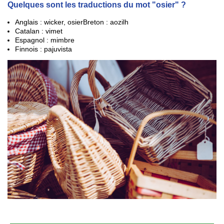
Quelques sont les traductions du mot "osier" ?
Anglais
: wicker, osierBreton : aozilh
Catalan
: vimet
Espagnol
: mimbre
Finnois : pajuvista