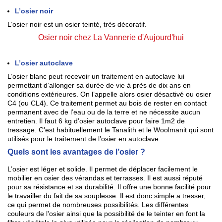
L’osier noir
L’osier noir est un osier teinté, très décoratif.
Osier noir chez La Vannerie d'Aujourd'hui
L’osier autoclave
L’osier blanc peut recevoir un traitement en autoclave lui
permettant d’allonger sa durée de vie à près de dix ans en
conditions extérieures. On l’appelle alors osier désactivé ou osier
C4 (ou CL4). Ce traitement permet au bois de rester en contact
permanent avec de l’eau ou de la terre et ne nécessite aucun
entretien. Il faut 6 kg d’osier autoclave pour faire 1m2 de
tressage. C’est habituellement le Tanalith et le Woolmanit qui sont
utilisés pour le traitement de l’osier en autoclave.
Quels sont les avantages de l’osier ?
L’osier est léger et solide. Il permet de déplacer facilement le
mobilier en osier des vérandas et terrasses. Il est aussi réputé
pour sa résistance et sa durabilité. Il offre une bonne facilité pour
le travailler du fait de sa souplesse
. Il est donc simple a tresser,
ce qui permet de nombreuses possibilités. Les différentes
couleurs de l'osier ainsi que la possibilité de le teinter en font la