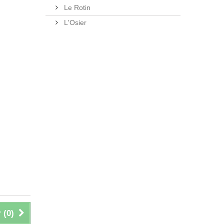
Le Rotin
L'Osier
 (
0
)