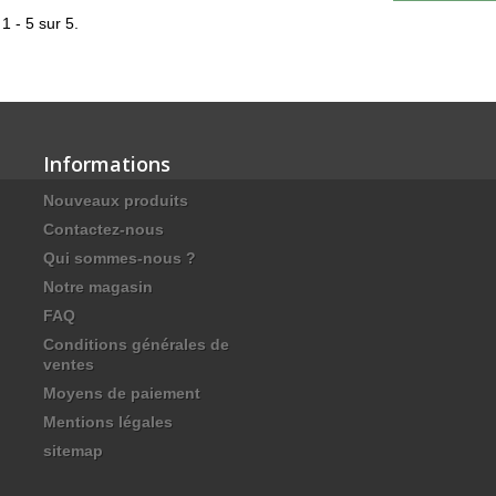
1 - 5 sur 5.
Informations
Nouveaux produits
Contactez-nous
Qui sommes-nous ?
Notre magasin
FAQ
Conditions générales de
ventes
Moyens de paiement
Mentions légales
sitemap