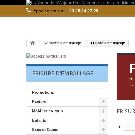
Appelez-nous au :
03 25 84 27 28
Vannerie d'emballage
Frisure d'emballage
FRISURE D'EMBALLAGE
Re
...
Promotions
Paniers
FRISU
Mobilier en rotin
Enfants
Tri
--
Sacs et Cabas