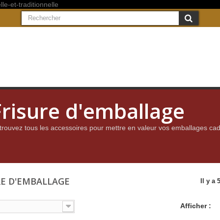
Frisure d'emballage
trouvez tous les accessoires pour mettre en valeur vos emballages ca
RE D'EMBALLAGE
Il y a 
Afficher :