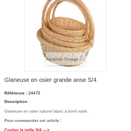
Agrandir l'image
Glaneuse en osier grande anse S/4
Référence :
24470
Description
:
Glaneuse en osier naturel blanc à bord natté.
Pour commander cet article :
Cocher la taille S/4 --->