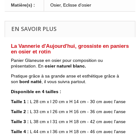
Matière(s) :
Osier, Eclisse d'osier
EN SAVOIR PLUS
La Vannerie d'Aujourd'hui, grossiste en paniers
en osier et rotin
Panier Glaneuse en osier pour composition ou
présentation. En
osier naturel blanc.
Pratique grâce à sa grande anse et esthétique grâce à
son
bord natté
, il vous suivra partout.
Disponible en 4 tailles :
Taille 1 :
L 28 cm x l 20 cm x H 14 cm - 30 cm avec l'anse
Taille 2 :
L 33 cm x l 26 cm x H 16 cm - 36 cm avec l'anse
Taille 3 :
L 38 cm x l 31 cm x H 18 cm - 42 cm avec l'anse
Taille 4 :
L 44 cm x l 36 cm x H 18 cm - 46 cm avec l'anse