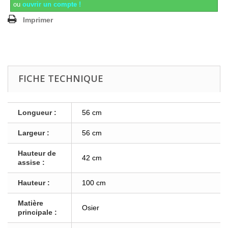
ou
ouvrir un compte !
Imprimer
FICHE TECHNIQUE
Longueur :
56 cm
Largeur :
56 cm
Hauteur de
42 cm
assise :
Hauteur :
100 cm
Matière
Osier
principale :