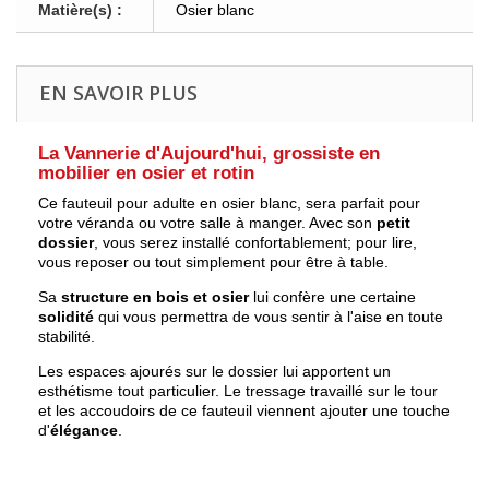
Matière(s) :
Osier blanc
EN SAVOIR PLUS
La Vannerie d'Aujourd'hui, grossiste en
mobilier en osier et rotin
Ce fauteuil pour adulte en osier blanc, sera parfait pour
votre véranda ou votre salle à manger. Avec son
petit
dossier
, vous serez installé confortablement; pour lire,
vous reposer ou tout simplement pour être à table.
Sa
structure en bois et osier
lui confère une certaine
solidité
qui vous permettra de vous sentir à l'aise en toute
stabilité.
Les espaces ajourés sur le dossier lui apportent un
esthétisme tout particulier. Le tressage travaillé sur le tour
et les accoudoirs de ce fauteuil viennent ajouter une touche
d'
élégance
.