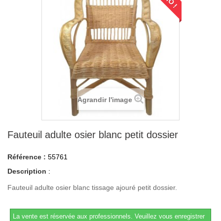
Agrandir l'image
Fauteuil adulte osier blanc petit dossier
Référence :
55761
Description
:
Fauteuil adulte osier blanc tissage ajouré petit dossier.
La vente est réservée aux professionnels.
Veuillez vous enregistrer