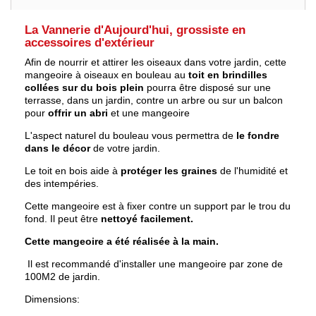
La Vannerie d'Aujourd'hui, grossiste en
accessoires d'extérieur
Afin de nourrir et attirer les oiseaux dans votre jardin, cette
mangeoire à oiseaux en bouleau au
toit en brindilles
collées sur du bois plein
pourra être disposé sur une
terrasse, dans un jardin, contre un arbre ou sur un balcon
pour
offrir un abri
et une mangeoire
L'aspect naturel du bouleau vous permettra de
le fondre
dans le décor
de votre jardin.
Le toit en bois aide à
protéger les graines
de l'humidité et
des intempéries.
Cette mangeoire est à fixer contre un support par le trou du
fond. Il peut être
nettoyé facilement.
Cette mangeoire a été réalisée à la main.
Il est recommandé d'installer une mangeoire par zone de
100M2 de jardin.
Dimensions: