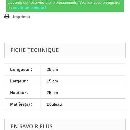
La vente est réservée aux professionnels.
Veuillez vous enregistrer
ou
ouvrir un compte !
Imprimer
FICHE TECHNIQUE
Longueur :
25 cm
Largeur :
15 cm
Hauteur :
25 cm
Matière(s) :
Bouleau
EN SAVOIR PLUS