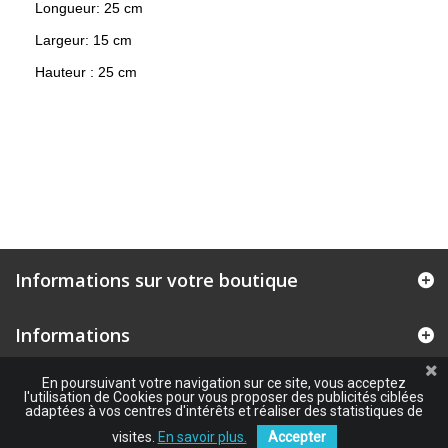
Longueur: 25 cm
Largeur: 15 cm
Hauteur : 25 cm
Informations sur votre boutique
Informations
En poursuivant votre navigation sur ce site, vous acceptez
l'utilisation de Cookies pour vous proposer des publicités ciblées
adaptées à vos centres d'intérêts et réaliser des statistiques de
visites.
En savoir plus.
Accepter