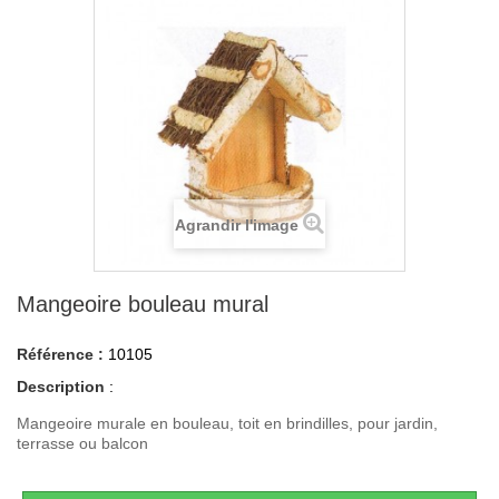
Agrandir l'image
Mangeoire bouleau mural
Référence :
10105
Description
:
Mangeoire murale en bouleau, toit en brindilles, pour jardin,
terrasse ou balcon