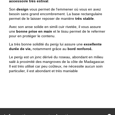
accessoire très estival
.
Son
design
vous permet de l'emmener où vous en avez
besoin sans grand encombrement. La base rectangulaire
permet de le laisser reposer de manière
très stable
.
Avec son anse solide en simili cuir rivetée, il vous assure
une
bonne prise en main
et le tissu permet de le refermer
pour en protéger le contenu.
La très bonne solidité du penjy lui assure une
excellente
durée de vie,
notamment grâce au
bord renforcé.
Le penjy est un jonc dérivé du roseau, abondant en milieu
salé à proximité des mangroves de la côte de Madagascar.
Il est très utilisé car peu coûteux, ne nécessite aucun soin
particulier, il est abondant et très maniable