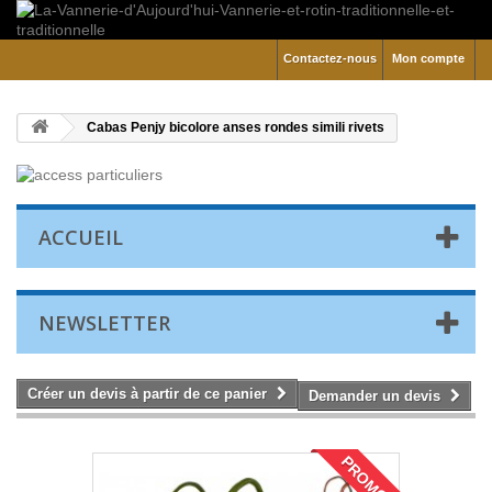
Contactez-nous
Mon compte
Cabas Penjy bicolore anses rondes simili rivets
ACCUEIL
NEWSLETTER
Créer un devis à partir de ce panier
Demander un devis
PROMO !