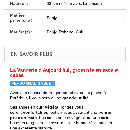
Hauteur :
33 cm (47 cm avec les anses)
Matière
Penjy
principale :
Matière(s) :
Penjy, Rabane, Cuir
EN SAVOIR PLUS
La Vannerie d'Aujourd'hui, grossiste en sacs et
cabas
PERSONNALISABLE !
Avec son espace de rangement et sa petite poche à
l'intérieur, il vous sera d'une
grande utilité
.
Ses anses en
cuir végétal
rondes vous
seront
confortables
tout en vous assurant une
bonne
prise en main
. Les coins en cuir végétal sur une solide
base rectangulaire lui assurent une bonne résistance et
une excellente stabilité.