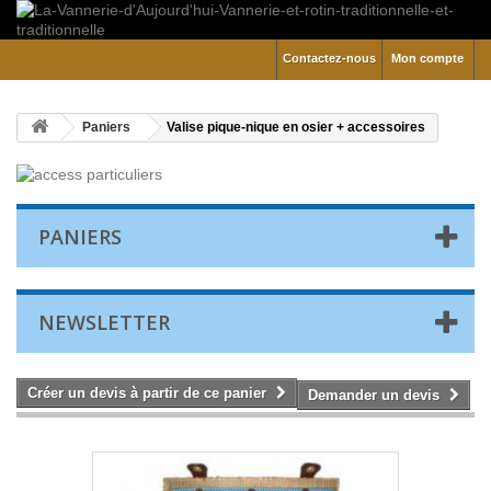
Contactez-nous
Mon compte
Paniers
Valise pique-nique en osier + accessoires
PANIERS
NEWSLETTER
Créer un devis à partir de ce panier
Demander un devis