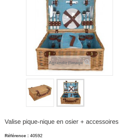
Agrandir l'image
Valise pique-nique en osier + accessoires
Référence :
40592