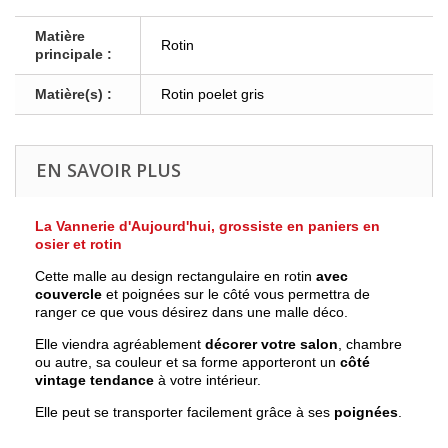
Matière
Rotin
principale :
Matière(s) :
Rotin poelet gris
EN SAVOIR PLUS
La Vannerie d'Aujourd'hui, grossiste en paniers en
osier et rotin
Cette malle au design rectangulaire en rotin
avec
couvercle
et poignées sur le côté vous permettra de
ranger ce que vous désirez dans une malle déco.
Elle viendra agréablement
décorer votre salon
, chambre
ou autre, sa couleur et sa forme apporteront un
côté
vintage tendance
à votre intérieur.
Elle peut se transporter facilement grâce à ses
poignées
.